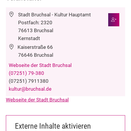
Stadt Bruchsal - Kultur
Hauptamt
Postfach: 2320
76613 Bruchsal
Kernstadt
Kaiserstraße 66
76646
Bruchsal
Webseite der Stadt Bruchsal
(0
72
51) 79-3
80
(0
72
51) 7
91
13
80
kultur@bruchsal.de
Webseite der Stadt Bruchsal
Externe Inhalte aktivieren