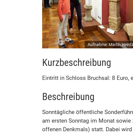
Aufnahme: Martin Heint
Kurzbeschreibung
Eintritt in Schloss Bruchsal: 8 Euro
Beschreibung
Sonntägliche öffentliche Sonderfüh
am ersten Sonntag im Monat sowie z
offenen Denkmals) statt. Dabei wird l