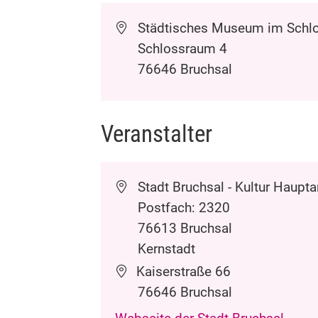
Städtisches Museum
im Schlo
Schlossraum 4
76646
Bruchsal
Veranstalter
Stadt Bruchsal - Kultur
Haupta
Postfach: 2320
76613 Bruchsal
Kernstadt
Kaiserstraße 66
76646
Bruchsal