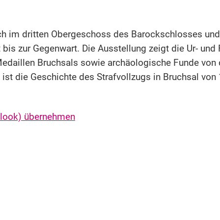
ch im dritten Obergeschoss des Barockschlosses und
bis zur Gegenwart. Die Ausstellung zeigt die Ur- und 
daillen Bruchsals sowie archäologische Funde von d
 ist die Geschichte des Strafvollzugs in Bruchsal von 
utlook) übernehmen