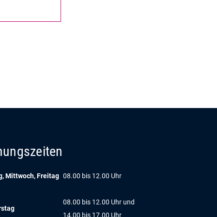
nungszeiten
, Mittwoch, Freitag
08.00 bis 12.00 Uhr
08.00 bis 12.00 Uhr und
rstag
14.00 bis 17.00 Uhr