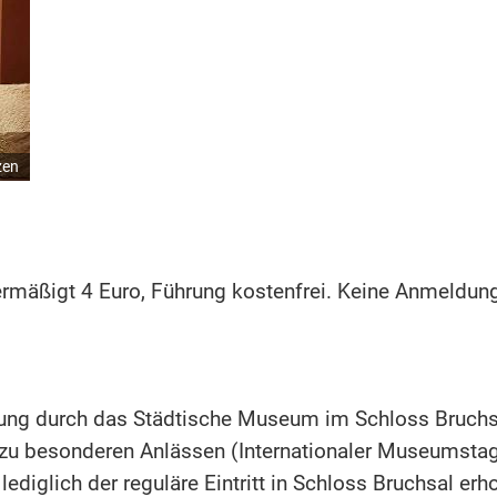
zen
, ermäßigt 4 Euro, Führung kostenfrei. Keine Anmeldung
rung durch das Städtische Museum im Schloss Bruchsa
u besonderen Anlässen (Internationaler Museumstag
ediglich der reguläre Eintritt in Schloss Bruchsal erh