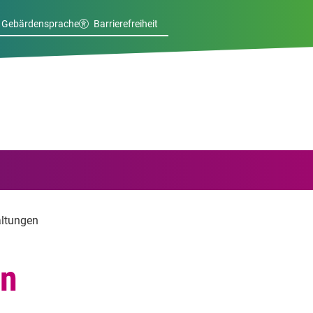
Gebärdensprache
Barrierefreiheit
altungen
en