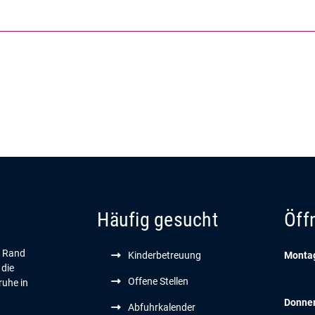
Häufig gesucht
Öff
n Rand
Kinderbetreuung
Montag
 die
Offene Stellen
ruhe in
Donne
Abfuhrkalender