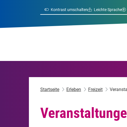
Kontrast umschalten
Leichte Sprache
Startseite
Erleben
Freizeit
Veranst
Veranstaltung