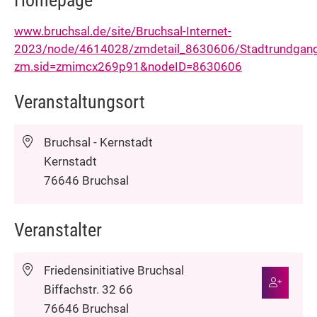
Homepage
www.bruchsal.de/site/Bruchsal-Internet-
2023/node/4614028/zmdetail_8630606/Stadtrundgangm
zm.sid=zmimcx269p91&nodeID=8630606
Veranstaltungsort
Bruchsal - Kernstadt
Kernstadt
76646
Bruchsal
Veranstalter
Friedensinitiative Bruchsal
Biffachstr. 32 66
76646
Bruchsal