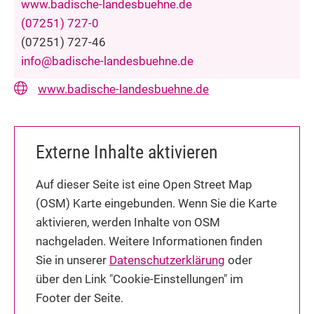
www.badische-landesbuehne.de
(0
72
51) 7
27-0
(0
72
51) 7
27-46
info@badische-landesbuehne.de
www.badische-landesbuehne.de
Externe Inhalte aktivieren
Auf dieser Seite ist eine Open Street Map
(OSM) Karte eingebunden. Wenn Sie die Karte
aktivieren, werden Inhalte von OSM
nachgeladen. Weitere Informationen finden
Sie in unserer
Datenschutzerklärung
oder
über den Link "Cookie-Einstellungen" im
Footer der Seite.