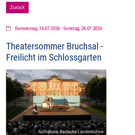
Zurück
Donnerstag, 16.07.2026
-
Sonntag, 26.07.2026
Theatersommer Bruchsal -
Freilicht im Schlossgarten
Aufnahme: Badische Landesbühne