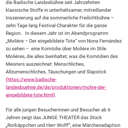
die Badische Landesbühne seit Jahrzehnten
klassische Stoffe in unterhaltsamer, mitreißender
Inszenierung auf die sommerliche Freilichtbühne –
zehn Tage lang Festival-Charakter für die ganze
Region. In diesem Jahr ist im Abendprogramm
„Molière – Der eingebildete Tote“ von Nona Fernández
zu sehen – eine Komödie über Molière im Stile
Molières, die alles beinhaltet, was die Komödien des
Meisters auszeichnet: Menschliches,
Allzumenschliches, Täuschungen und Slapstick
(https://www.badische-
landesbuehne.de/de/produktionen/molire-der-
eingebildete-tote.html)
.
Für alle jungen Besucherinnen und Besucher ab 6
Jahren zeigt das JUNGE THEATER das Stück
„Rotkäppchen und Herr Wolff“, eine Märchenadaption