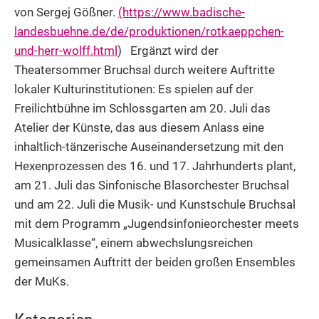
von Sergej Gößner.
(https://www.badische-
landesbuehne.de/de/produktionen/rotkaeppchen-
und-herr-wolff.html
) Ergänzt wird der
Theatersommer Bruchsal durch weitere Auftritte
lokaler Kulturinstitutionen: Es spielen auf der
Freilichtbühne im Schlossgarten am 20. Juli das
Atelier der Künste, das aus diesem Anlass eine
inhaltlich-tänzerische Auseinandersetzung mit den
Hexenprozessen des 16. und 17. Jahrhunderts plant,
am 21. Juli das Sinfonische Blasorchester Bruchsal
und am 22. Juli die Musik- und Kunstschule Bruchsal
mit dem Programm „Jugendsinfonieorchester meets
Musicalklasse“, einem abwechslungsreichen
gemeinsamen Auftritt der beiden großen Ensembles
der MuKs.