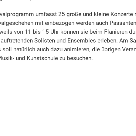
ivalprogramm umfasst 25 große und kleine Konzerte
tivalgeschehen mit einbezogen werden auch Passante
eweils von 11 bis 15 Uhr können sie beim Flanieren du
 auftretenden Solisten und Ensembles erleben. Am S
oll natürlich auch dazu animieren, die übrigen Vera
Musik- und Kunstschule zu besuchen.