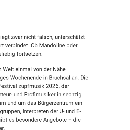
egt zwar nicht falsch, unterschätzt
rt verbindet. Ob Mandoline oder
liebig fortsetzen.
en Welt einmal von der Nähe
anges Wochenende in Bruchsal an. Die
festival zupfmusik 2026, der
eur- und Profimusiker in sechzig
m im und um das Bürgerzentrum ein
ruppen, Interpreten der U- und E-
gibt es besondere Angebote – die
er.