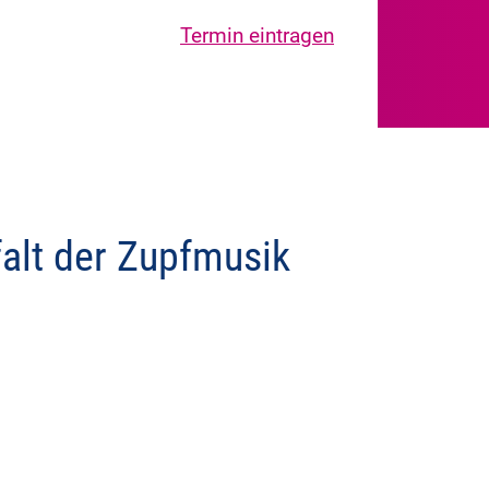
Termin eintragen
falt der Zupfmusik