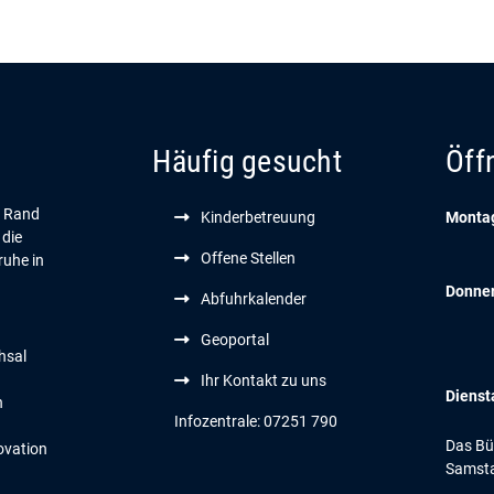
Häufig gesucht
Öff
n Rand
Kinderbetreuung
Montag
 die
Offene Stellen
ruhe in
Donne
Abfuhrkalender
Geoportal
hsal
Ihr Kontakt zu uns
Dienst
n
Infozentrale: 07251 790
Das Bür
ovation
Samsta