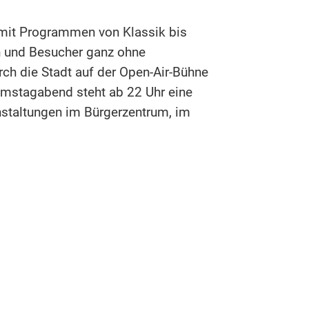
 mit Programmen von Klassik bis
n und Besucher ganz ohne
rch die Stadt auf der Open-Air-Bühne
amstagabend steht ab 22 Uhr eine
nstaltungen im Bürgerzentrum, im