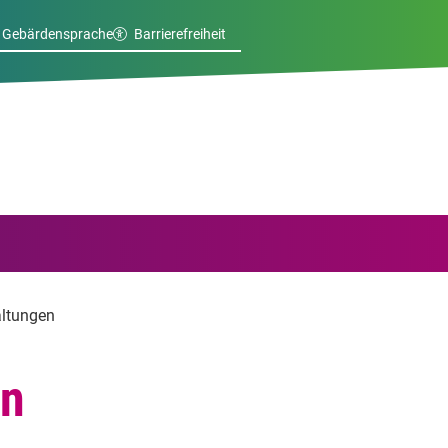
Gebärdensprache
Barrierefreiheit
altungen
en