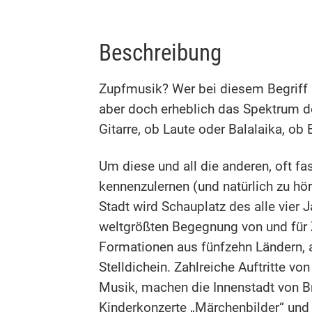
Beschreibung
Zupfmusik? Wer bei diesem Begriff i
aber doch erheblich das Spektrum de
Gitarre, ob Laute oder Balalaika, ob 
Um diese und all die anderen, oft f
kennenzulernen (und natürlich zu hö
Stadt wird Schauplatz des alle vier
weltgrößten Begegnung von und für 
Formationen aus fünfzehn Ländern, 
Stelldichein. Zahlreiche Auftritte 
Musik, machen die Innenstadt von B
Kinderkonzerte „Märchenbilder“ und „P