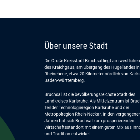
Über unsere Stadt
Die Große Kreisstadt Bruchsal liegt am westliche
des Kraichgaus, am Übergang des Hügellandes in
Rheinebene, etwa 20 Kilometer nördlich von Karls
Baden-Württemberg.
Bruchsal ist die bevölkerungsreichste Stadt des
Landkreises Karlsruhe. Als Mittelzentrum ist Bruc
Teil der Technologieregion Karlsruhe und der
Metropolregion Rhein-Neckar. In den vergangene
Jahren hat sich Bruchsal zum prosperierenden
Wirtschaftsstandort mit einem guten Mix aus Inn
und Tradition entwickelt.