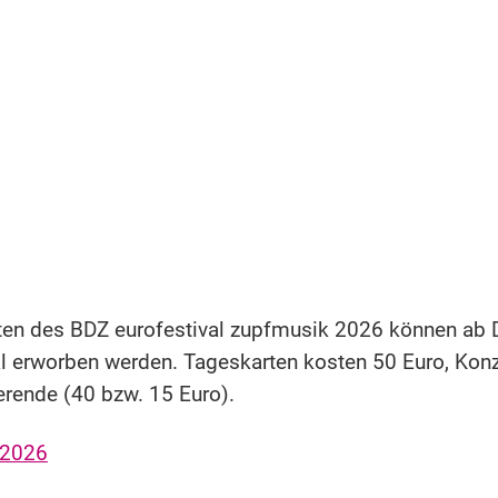
rten des BDZ eurofestival zupfmusik 2026 können ab D
 erworben werden. Tageskarten kosten 50 Euro, Konze
erende (40 bzw. 15 Euro).
 2026