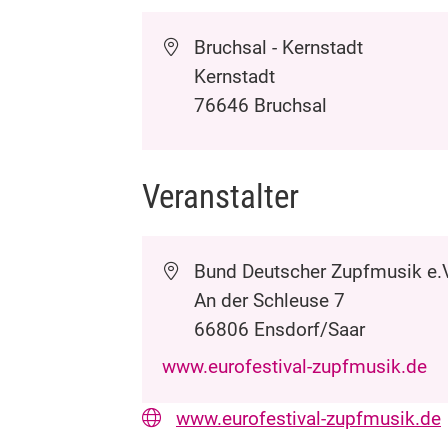
Bruchsal - Kernstadt
Kernstadt
76646
Bruchsal
Veranstalter
Bund Deutscher Zupfmusik e.V
An der Schleuse 7
66806
Ensdorf/Saar
www.eurofestival-zupfmusik.de
www.eurofestival-zupfmusik.de