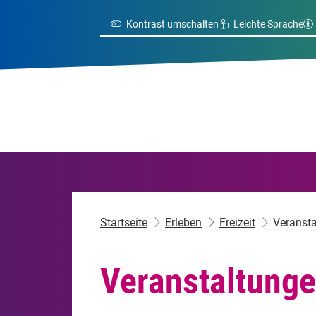
Kontrast umschalten
Leichte Sprache
Startseite
Erleben
Freizeit
Veranst
Veranstaltung