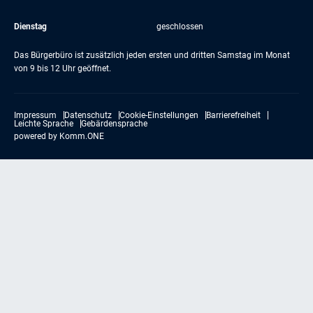
Dienstag
geschlossen
Das Bürgerbüro ist zusätzlich jeden ersten und dritten Samstag im Monat
von 9 bis 12 Uhr geöffnet.
Impressum
Datenschutz
Cookie-Einstellungen
Barrierefreiheit
Leichte Sprache
Gebärdensprache
powered by
Komm.ONE